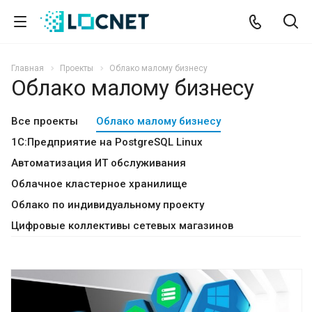
Главная
Проекты
Облако малому бизнесу
Облако малому бизнесу
Все проекты
Облако малому бизнесу
1С:Предприятие на PostgreSQL Linux
Автоматизация ИТ обслуживания
Облачное кластерное хранилище
Облако по индивидуальному проекту
Цифровые коллективы сетевых магазинов