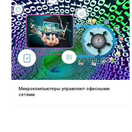
Смотреть проект
Микрокомпьютеры управляют офисными
сетями