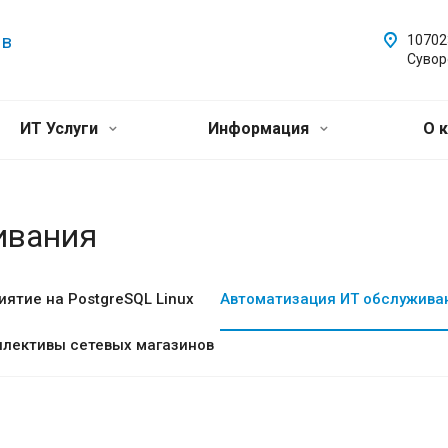
 в
107023
Сувор
ИТ Услуги
Информация
О 
ивания
ятие на PostgreSQL Linux
Автоматизация ИТ обслужива
лективы сетевых магазинов