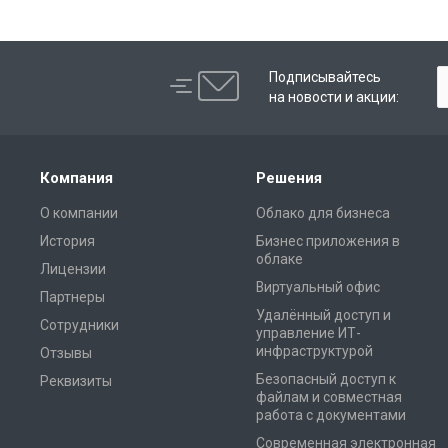
Подписывайтесь
на новости и акции:
Компания
Решения
О компании
Облако для бизнеса
История
Бизнес приложения в
облаке
Лицензии
Виртуальный офис
Партнеры
Удалённый доступ и
Сотрудники
управление ИТ-
инфраструктурой
Отзывы
Безопасный доступ к
Реквизиты
файлам и совместная
работа с документами
Современная электронная