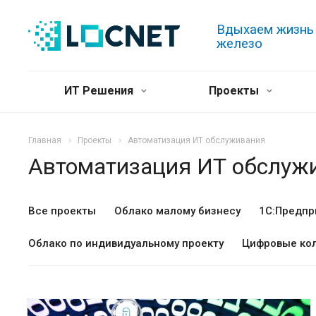
Вдыхаем жизнь
железо
ИТ Решения
Проекты
Главная
Проекты
Автоматизация ИТ обслуживания
Автоматизация ИТ обслуж
Все проекты
Облако малому бизнесу
1С:Предпри
Облако по индивидуальному проекту
Цифровые кол