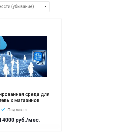
ированная среда для
тевых магазинов
Под заказ
 14000
руб.
/мес.