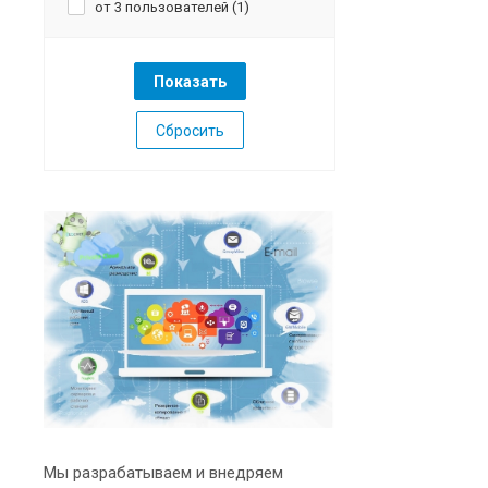
от 3 пользователей (
1
)
Сбросить
Мы разрабатываем и внедряем