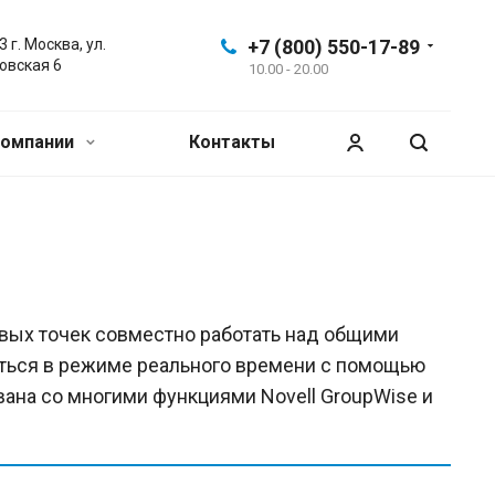
 г. Москва, ул.
+7 (800) 550-17-89
овская 6
10.00 - 20.00
компании
Контакты
вых точек совместно работать над общими
аться в режиме реального времени с помощью
вана со многими функциями Novell GroupWise и