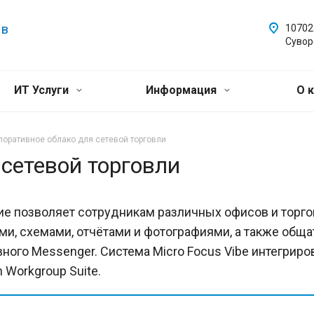
 в
107023
Сувор
ИТ Услуги
Информация
О 
поративное облако для сетевой торговли
сетевой торговли
ие позволяет сотрудникам различных офисов и торго
ми, схемами, отчётами и фотографиями, а также общ
ного Messenger. Система Micro Focus Vibe интегриро
n Workgroup Suite.