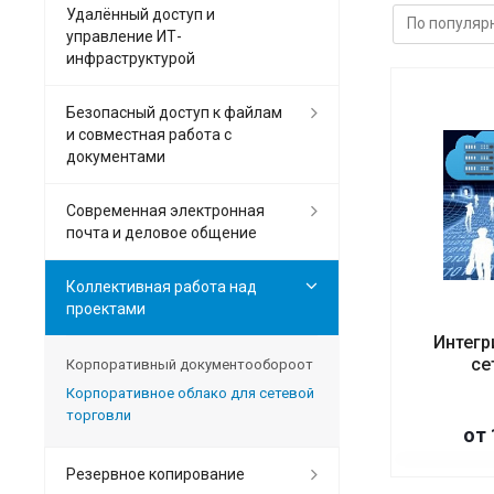
Удалённый доступ и
управление ИТ-
инфраструктурой
Безопасный доступ к файлам
и совместная работа с
документами
Современная электронная
почта и деловое общение
Коллективная работа над
проектами
Интегр
се
Корпоративный документообороот
Корпоративное облако для сетевой
торговли
от
Резервное копирование