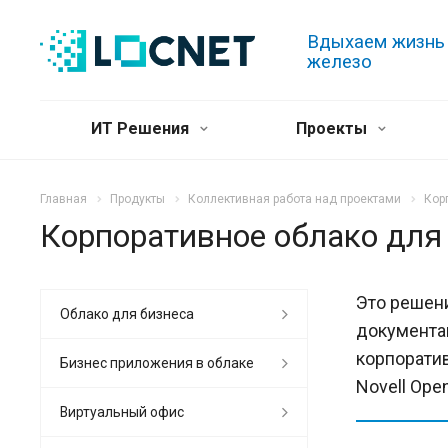
Вдыхаем жизнь
железо
ИТ Решения
Проекты
Главная
Продукты
Коллективная работа над проектами
Кор
Корпоративное облако для 
Это решен
Облако для бизнеса
документа
корпоратив
Бизнес приложения в облаке
Novell Ope
Виртуальный офис