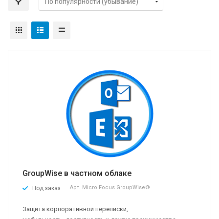
GroupWise в частном облаке
Арт.
Micro Focus GroupWise®
Под заказ
Защита корпоративной переписки,