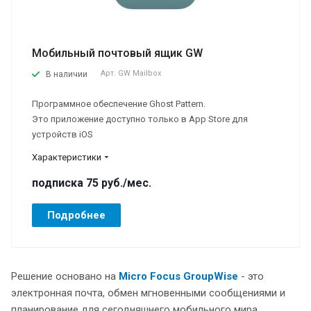
Мобильный почтовый ящик GW
Арт.
GW Mailbox
В наличии
Программное обеспечение Ghost Pattern.
Это приложение доступно только в App Store для
устройств iOS
Характеристики
подписка 75
руб.
/мес.
Подробнее
Решение основано на
Micro Focus GroupWise
- это
электронная почта, обмен мгновенными сообщениями и
планирование для сегодняшнего мобильного мира.