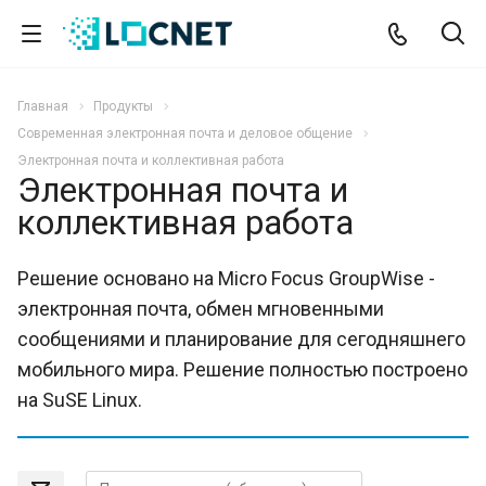
Главная
Продукты
Современная электронная почта и деловое общение
Электронная почта и коллективная работа
Электронная почта и
коллективная работа
Решение основано на Micro Focus GroupWise -
электронная почта, обмен мгновенными
сообщениями и планирование для сегодняшнего
мобильного мира. Решение полностью построено
на SuSE Linux.