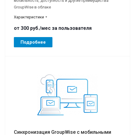
мобильность, доступность и другие преимущества
GroupWise в облаке
Характеристики
от 300
руб.
/мес за пользователя
Подробнее
Синхронизация GroupWise с мобильными