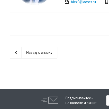
AlexF@locnet.ru
Назад к списку
Подписывайтесь
на новости и акции: