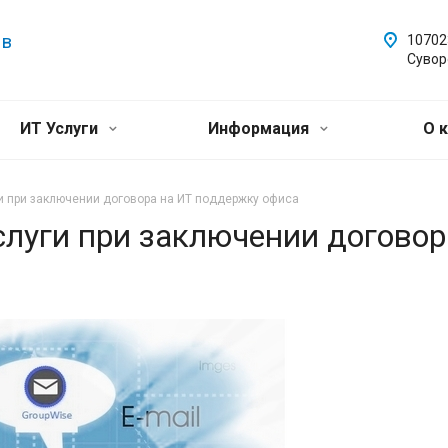
 в
107023
Сувор
ИТ Услуги
Информация
О 
и при заключении договора на ИТ поддержку офиса
слуги при заключении договор