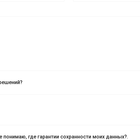
решений?
е понимаю, где гарантии сохранности моих данных?.