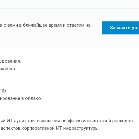
я с вами в ближайшее время и ответим на
Заказать ус
удования.
их мест.
ПО.
ирование в облако.
й ИТ аудит для выявления неэффективных статей расходов.
 аспектов корпоративной ИТ инфраструктуры.