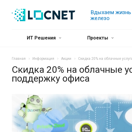
Вдыхаем жизнь
железо
ИТ Решения
Проекты
Главная
Информация
Акции
Скидка 20% на облачные услуг
Скидка 20% на облачные у
поддержку офиса