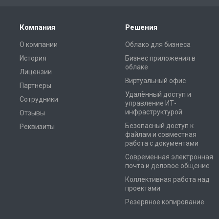
Компания
Решения
О компании
Облако для бизнеса
История
Бизнес приложения в
облаке
Лицензии
Виртуальный офис
Партнеры
Удалённый доступ и
Сотрудники
управление ИТ-
инфраструктурой
Отзывы
Безопасный доступ к
Реквизиты
файлам и совместная
работа с документами
Современная электронная
почта и деловое общение
Коллективная работа над
проектами
Резервное копирование