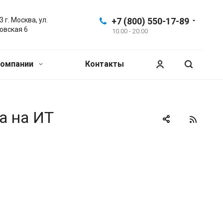
 г. Москва, ул.
+7 (800) 550-17-89
овская 6
10.00 - 20.00
компании
Контакты
а на ИТ