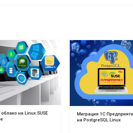
 облако на Linux SUSE
Миграция 1С:Предприяти
se
на PostgreSQL Linux