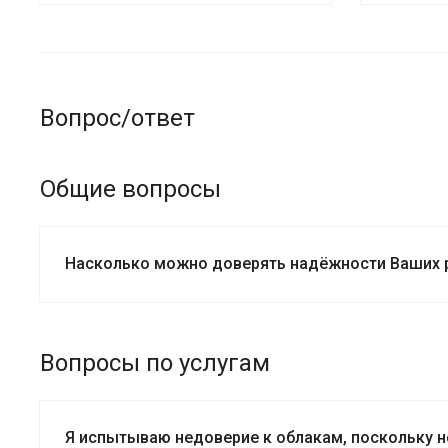
Вопрос/ответ
Общие вопросы
Насколько можно доверять надёжности Ваших 
Вопросы по услугам
Я испытываю недоверие к облакам, поскольку н