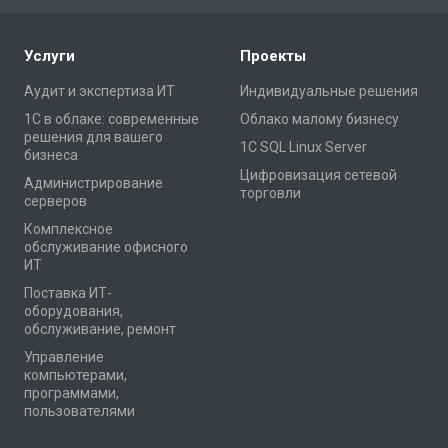
Услуги
Проекты
Аудит и экспертиза ИТ
Индивидуальные решения
1С в облаке: современные
Облако малому бизнесу
решения для вашего
1С SQL Linux Server
бизнеса
Цифровизация сетевой
Администрирование
торговли
серверов
Комплексное
обслуживание офисного
ИТ
Поставка ИТ-
оборудования,
обслуживание, ремонт
Управление
компьютерами,
программами,
пользователями