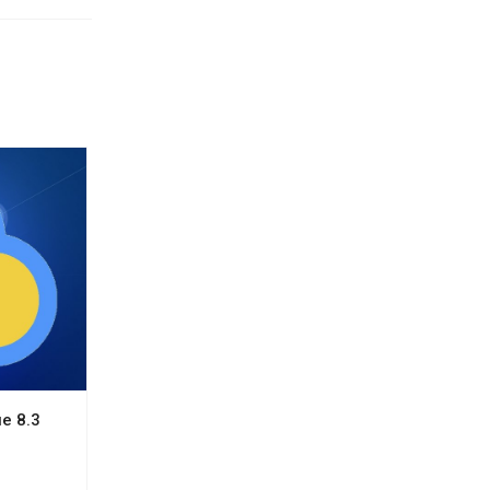
е 8.3